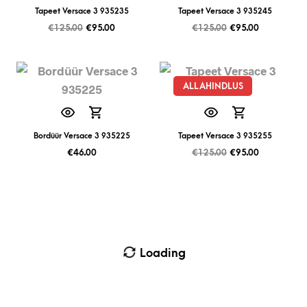
Tapeet Versace 3 935235
Tapeet Versace 3 935245
€
125.00
€
95.00
€
125.00
€
95.00
ALLAHINDLUS
Bordüür Versace 3 935225
Tapeet Versace 3 935255
€
46.00
€
125.00
€
95.00
Loading