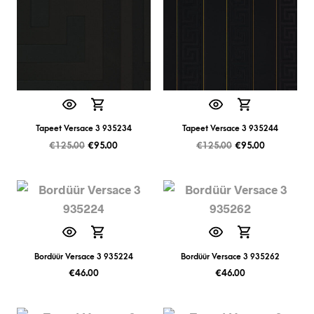
Tapeet Versace 3 935234
Tapeet Versace 3 935244
€
125.00
€
95.00
€
125.00
€
95.00
Bordüür Versace 3 935224
Bordüür Versace 3 935262
€
46.00
€
46.00