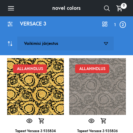
0
novel colors
VERSACE 3
1
2
ALLAHINDLUS
ALLAHINDLUS
Tapeet Versace 3 935834
Tapeet Versace 3 935836