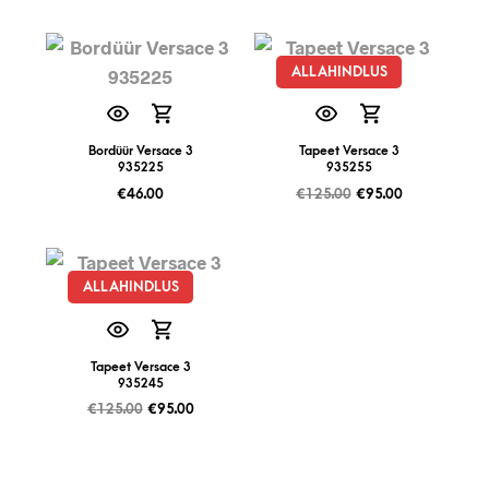
ALLAHINDLUS
Bordüür Versace 3
Tapeet Versace 3
935225
935255
€
46.00
€
125.00
€
95.00
ALLAHINDLUS
Tapeet Versace 3
935245
€
125.00
€
95.00