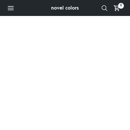
0
novel colors