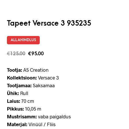
Tapeet Versace 3 935235
ALLAHINDLUS
€
125.00
€
95.00
Tootja:
AS Creation
Kollektsioon:
Versace 3
Tootjamaa:
Saksamaa
Ühik:
Rull
Laius:
70 cm
Pikkus:
10,05 m
Mustrisamm:
vaba paigaldus
Materjal:
Vinüül / Fliis