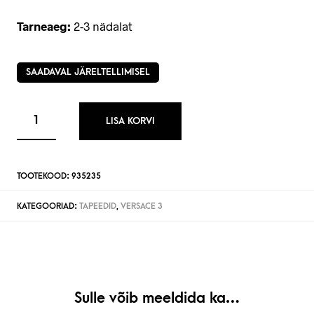
Tarneaeg:
2-3 nädalat
SAADAVAL JÄRELTELLIMISEL
LISA KORVI
TOOTEKOOD:
935235
KATEGOORIAD:
TAPEEDID
,
VERSACE 3
Sulle võib meeldida ka…