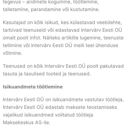
tegevus – andmete kogumine, töötlemine,
talletamine, parandamine või kustutamine.
Kasutajad on kõik isikud, kes külastavad veebilehte,
tarbivad teenuseid või edastavad Intervärv Eesti OÜ
omalt poolt infot. Näiteks artiklite lugemine, teenuste
tellimine või Intervärv Eesti OÜ meili teel ühenduse
võtmine.
Teenused on kõik Intervärv Eesti OÜ poolt pakutavad
tasuta ja tasulised tooted ja teenused.
Isikuandmete töötlemine
Intervärv Eesti OÜ on isikuandmete vastutav töötleja,
Intervärv Eesti OÜ edastab maksete teostamiseks
vajalikud isikuandmed volitatud töötleja
Maksekeskus AS-ile.