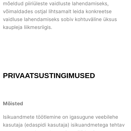
mõeldud piiriüleste vaidluste lahendamiseks,
võimaldades ostjal lihtsamalt leida konkreetse
vaidluse lahendamiseks sobiv kohtuväline üksus
kaupleja liikmesriigis.
PRIVAATSUSTINGIMUSED
Mõisted
Isikuandmete töötlemine on igasugune veebilehe
kasutaja (edaspidi kasutaja) isikuandmetega tehtav