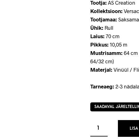
Tootja:
AS Creation
Kollektsioon:
Versac
Tootjamaa:
Saksama
Ühik:
Rull
Laius:
70 cm
Pikkus:
10,05 m
Mustrisamm:
64 cm 
64/32 cm)
Materjal:
Vinüül / Fli
Tarneaeg:
2-3 nädala
SAADAVAL JÄRELTELLI
LISA