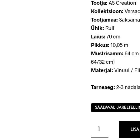
Tootja:
AS Creation
Kollektsioon:
Versac
Tootjamaa:
Saksama
Ühik:
Rull
Laius:
70 cm
Pikkus:
10,05 m
Mustrisamm:
64 cm 
64/32 cm)
Materjal:
Vinüül / Fli
Tarneaeg:
2-3 nädala
SAADAVAL JÄRELTELLI
LISA