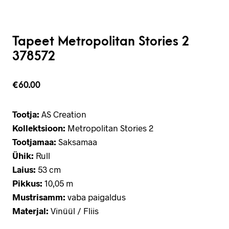
Tapeet Metropolitan Stories 2
378572
€
60.00
Tootja:
AS Creation
Kollektsioon:
Metropolitan Stories 2
Tootjamaa:
Saksamaa
Ühik:
Rull
Laius:
53 cm
Pikkus:
10,05 m
Mustrisamm:
vaba paigaldus
Materjal:
Vinüül / Fliis