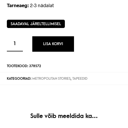
Tarneaeg:
2-3 nädalat
SAADAVAL JÄRELTELLIMISEL
LISA KORVI
TOOTEKOOD:
378572
KATEGOORIAD:
METROPOLITAN STORIES
,
TAPEEDID
Sulle võib meeldida ka…