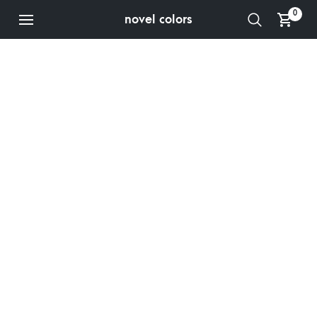
0
novel colors