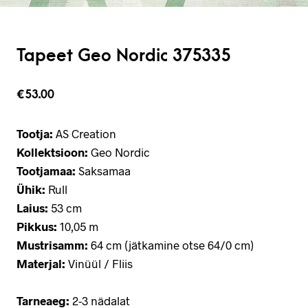
Tapeet Geo Nordic 375335
€
53.00
Tootja:
AS Creation
Kollektsioon:
Geo Nordic
Tootjamaa:
Saksamaa
Ühik:
Rull
Laius:
53 cm
Pikkus:
10,05 m
Mustrisamm:
64 cm (jätkamine otse 64/0 cm)
Materjal:
Vinüül / Fliis
Tarneaeg:
2-3 nädalat