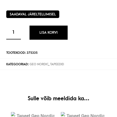
SAADAVAL JÄRELTELLIMISEL
LISA KORVI
TOOTEKOOD:
375335
KATEGOORIAD:
GEO NORDIC
,
TAPEEDID
Sulle võib meeldida ka…