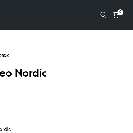
0
eo Nordic
ordic