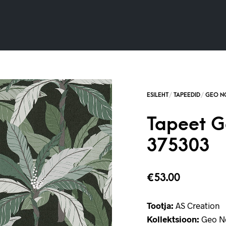
Tapeet G
375303
€
53.00
Tootja:
AS Creation
Kollektsioon:
Geo N