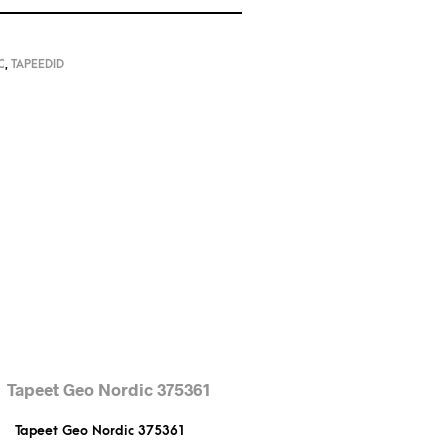
C
,
TAPEEDID
Tapeet Geo Nordic 375361