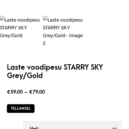
Laste voodipesu STARRY SKY
Grey/Gold
€
59.00
–
€
79.00
TELLIMISEL