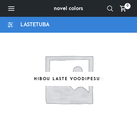
0
novel colors
LASTETUBA
HIBOU LASTE VOODIPESU
(7)