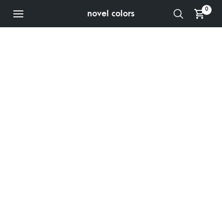
0
novel colors