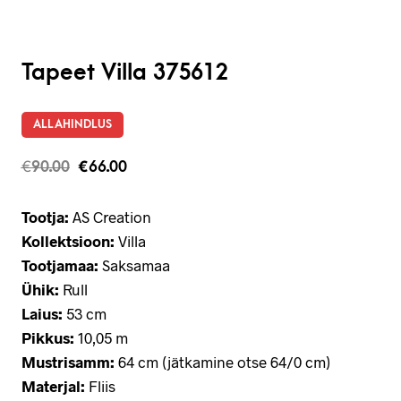
Tapeet Villa 375612
ALLAHINDLUS
€
90.00
€
66.00
Tootja:
AS Creation
Kollektsioon:
Villa
Tootjamaa:
Saksamaa
Ühik:
Rull
Laius:
53 cm
Pikkus:
10,05 m
Mustrisamm:
64 cm (jätkamine otse 64/0 cm)
Materjal:
Fliis