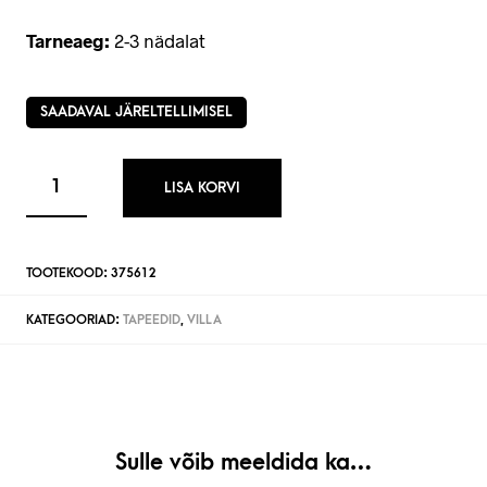
Tarneaeg:
2-3 nädalat
SAADAVAL JÄRELTELLIMISEL
LISA KORVI
TOOTEKOOD:
375612
KATEGOORIAD:
TAPEEDID
,
VILLA
Sulle võib meeldida ka…