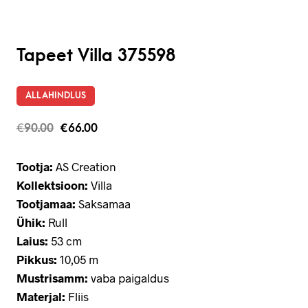
Tapeet Villa 375598
ALLAHINDLUS
€
90.00
€
66.00
Tootja:
AS Creation
Kollektsioon:
Villa
Tootjamaa:
Saksamaa
Ühik:
Rull
Laius:
53 cm
Pikkus:
10,05 m
Mustrisamm:
vaba paigaldus
Materjal:
Fliis