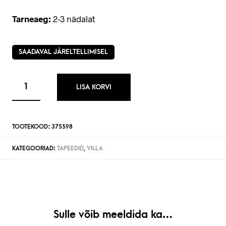
Tarneaeg:
2-3 nädalat
SAADAVAL JÄRELTELLIMISEL
LISA KORVI
TOOTEKOOD:
375598
KATEGOORIAD:
TAPEEDID
,
VILLA
Sulle võib meeldida ka…