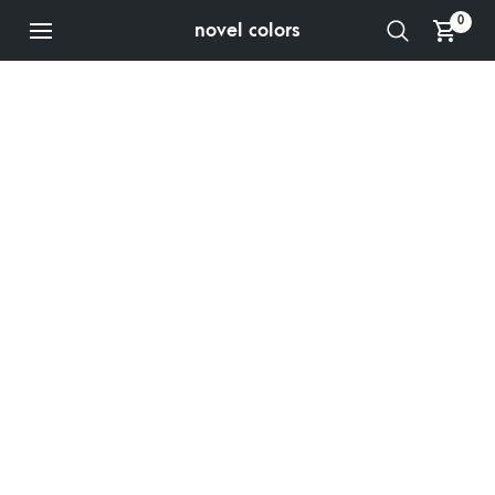
0
novel colors