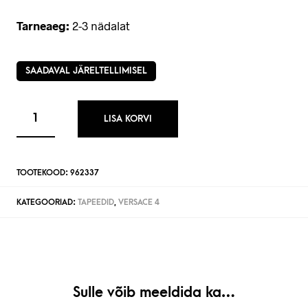
Tarneaeg:
2-3 nädalat
SAADAVAL JÄRELTELLIMISEL
LISA KORVI
TOOTEKOOD:
962337
KATEGOORIAD:
TAPEEDID
,
VERSACE 4
Sulle võib meeldida ka…