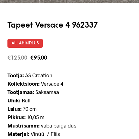
Tapeet Versace 4 962337
ALLAHINDLUS
€
125.00
€
95.00
Tootja:
AS Creation
Kollektsioon:
Versace 4
Tootjamaa:
Saksamaa
Ühik:
Rull
Laius:
70 cm
Pikkus:
10,05 m
Mustrisamm:
vaba paigaldus
Materjal:
Vinüül / Fliis