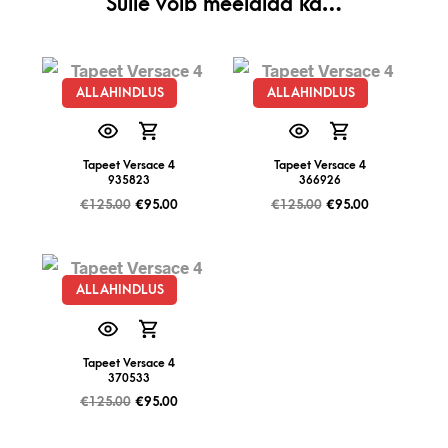
Sulle võib meeldida ka…
ALLAHINDLUS
ALLAHINDLUS
Tapeet Versace 4
Tapeet Versace 4
935823
366926
€
125.00
€
95.00
€
125.00
€
95.00
ALLAHINDLUS
Tapeet Versace 4
370533
€
125.00
€
95.00