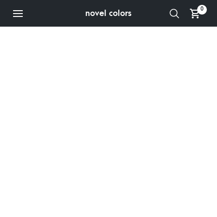
0
novel colors