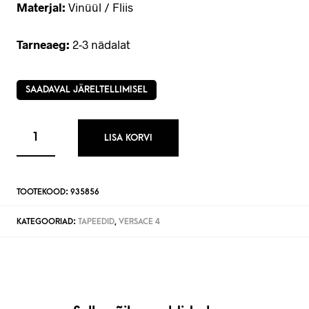
Materjal:
Vinüül / Fliis
Tarneaeg:
2-3 nädalat
SAADAVAL JÄRELTELLIMISEL
LISA KORVI
TOOTEKOOD:
935856
KATEGOORIAD:
TAPEEDID
,
VERSACE 4