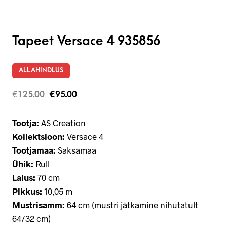
Tapeet Versace 4 935856
ALLAHINDLUS
€
125.00
€
95.00
Tootja:
AS Creation
Kollektsioon:
Versace 4
Tootjamaa:
Saksamaa
Ühik:
Rull
Laius:
70 cm
Pikkus:
10,05 m
Mustrisamm:
64 cm (mustri jätkamine nihutatult
64/32 cm)