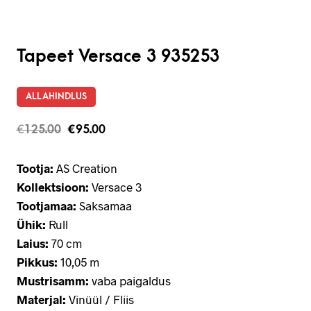
Tapeet Versace 3 935253
ALLAHINDLUS
€
125.00
€
95.00
Tootja:
AS Creation
Kollektsioon:
Versace 3
Tootjamaa:
Saksamaa
Ühik:
Rull
Laius:
70 cm
Pikkus:
10,05 m
Mustrisamm:
vaba paigaldus
Materjal:
Vinüül / Fliis