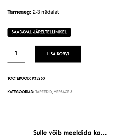
Tarneaeg:
2-3 nädalat
SAADAVAL JÄRELTELLIMISEL
LISA KORVI
TOOTEKOOD:
935253
KATEGOORIAD:
TAPEEDID
,
VERSACE 3
Sulle võib meeldida ka…