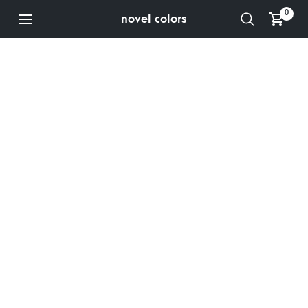
0
novel colors