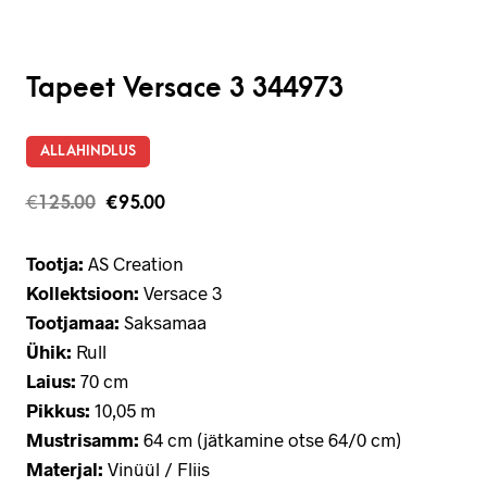
Tapeet Versace 3 344973
ALLAHINDLUS
€
125.00
€
95.00
Tootja:
AS Creation
Kollektsioon:
Versace 3
Tootjamaa:
Saksamaa
Ühik:
Rull
Laius:
70 cm
Pikkus:
10,05 m
Mustrisamm:
64 cm (jätkamine otse 64/0 cm)
Materjal:
Vinüül / Fliis