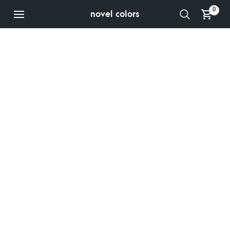
0
novel colors