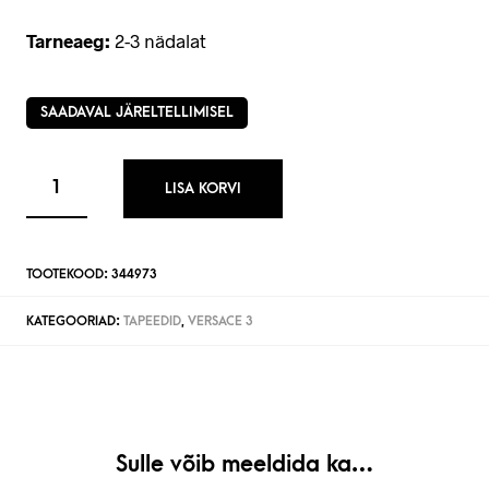
Tarneaeg:
2-3 nädalat
SAADAVAL JÄRELTELLIMISEL
LISA KORVI
TOOTEKOOD:
344973
KATEGOORIAD:
TAPEEDID
,
VERSACE 3
Sulle võib meeldida ka…