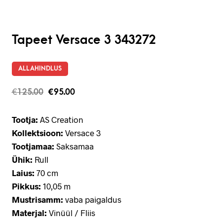
Tapeet Versace 3 343272
ALLAHINDLUS
€
125.00
€
95.00
Tootja:
AS Creation
Kollektsioon:
Versace 3
Tootjamaa:
Saksamaa
Ühik:
Rull
Laius:
70 cm
Pikkus:
10,05 m
Mustrisamm:
vaba paigaldus
Materjal:
Vinüül / Fliis