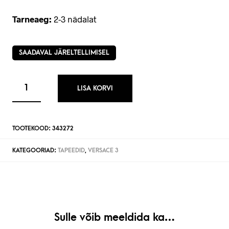
Tarneaeg:
2-3 nädalat
SAADAVAL JÄRELTELLIMISEL
LISA KORVI
TOOTEKOOD:
343272
KATEGOORIAD:
TAPEEDID
,
VERSACE 3
Sulle võib meeldida ka…