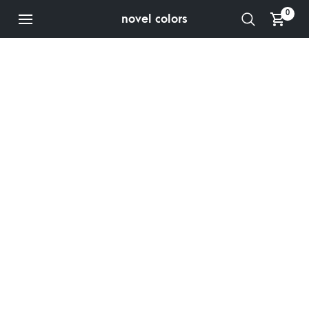
0
novel colors