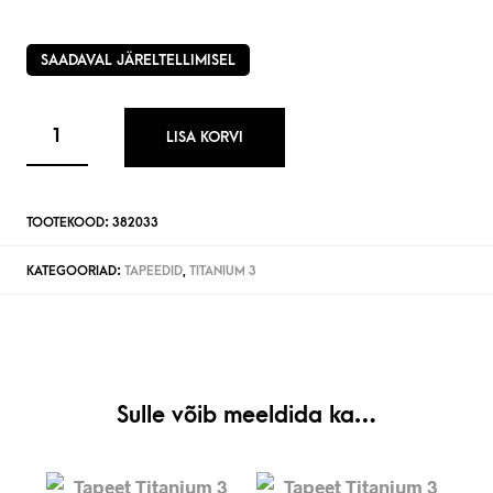
SAADAVAL JÄRELTELLIMISEL
LISA KORVI
TOOTEKOOD:
382033
KATEGOORIAD:
TAPEEDID
,
TITANIUM 3
Sulle võib meeldida ka…