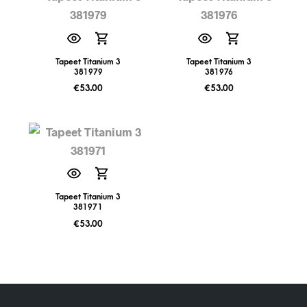
Tapeet Titanium 3
Tapeet Titanium 3
381979
381976
€
53.00
€
53.00
Tapeet Titanium 3
381971
€
53.00