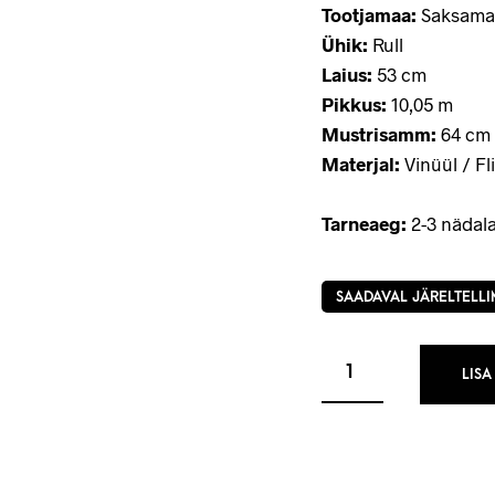
Tootjamaa:
Saksama
Ühik:
Rull
Laius:
53 cm
Pikkus:
10,05 m
Mustrisamm:
64 cm 
Materjal:
Vinüül / Fli
Tarneaeg:
2-3 nädala
SAADAVAL JÄRELTELLI
LISA