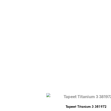
Tapeet Titanium 3 381972