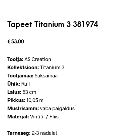
Tapeet Titanium 3 381974
€
53.00
Tootja:
AS Creation
Kollektsioon:
Titanium 3
Tootjamaa:
Saksamaa
Ühik:
Rull
Laius:
53 cm
Pikkus:
10,05 m
Mustrisamm:
vaba paigaldus
Materjal:
Vinüül / Fliis
Tarneaeg:
2-3 nädalat