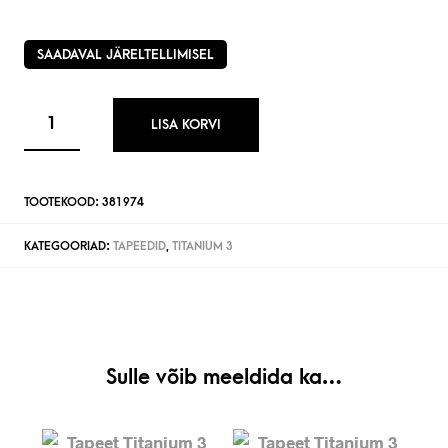
SAADAVAL JÄRELTELLIMISEL
LISA KORVI
TOOTEKOOD:
381974
KATEGOORIAD:
TAPEEDID
,
TITANIUM 3
Sulle võib meeldida ka…