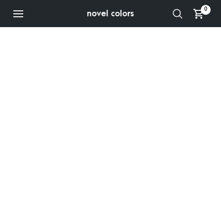
0
novel colors