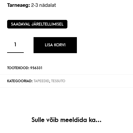
Tarneaeg:
2-3 nädalat
SAADAVAL JÄRELTELLIMISEL
LISA KORVI
TOOTEKOOD:
956331
KATEGOORIAD:
TAPEEDID
,
TESSUTO
Sulle võib meeldida ka…