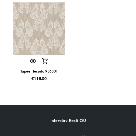
Tapeet Tessuto 956301
€
118.00
Intervärv Eesti OÜ