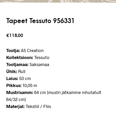
Tapeet Tessuto 956331
€
118.00
Tootja:
AS Creation
Kollektsioon:
Tessuto
Tootjamaa:
Saksamaa
Ühik:
Rull
Laius:
53 cm
Pikkus:
10,05 m
Mustrisamm:
64 cm (mustri jätkamine nihutatult
64/32 cm)
Materjal:
Tekstiil / Fliis