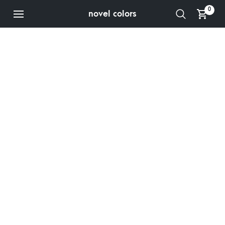
0
novel colors