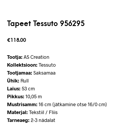
Tapeet Tessuto 956295
€
118.00
Tootja:
AS Creation
Kollektsioon:
Tessuto
Tootjamaa:
Saksamaa
Ühik:
Rull
Laius:
53 cm
Pikkus:
10,05 m
Mustrisamm:
16 cm (jätkamine otse 16/0 cm)
Materjal:
Tekstiil / Fliis
Tarneaeg:
2-3 nädalat