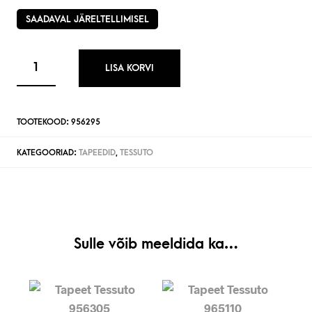
SAADAVAL JÄRELTELLIMISEL
LISA KORVI
TOOTEKOOD:
956295
KATEGOORIAD:
TAPEEDID
,
TESSUTO
Sulle võib meeldida ka…