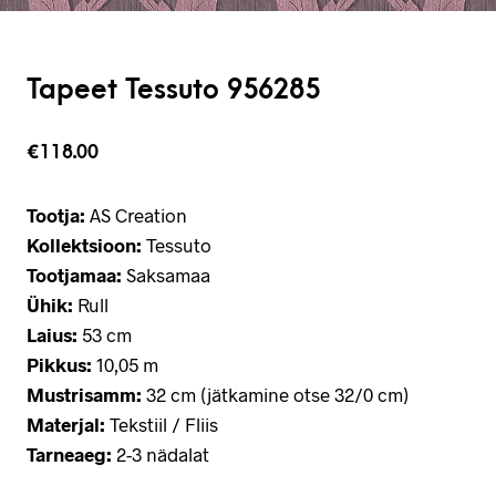
Tapeet Tessuto 956285
€
118.00
Tootja:
AS Creation
Kollektsioon:
Tessuto
Tootjamaa:
Saksamaa
Ühik:
Rull
Laius:
53 cm
Pikkus:
10,05 m
Mustrisamm:
32 cm (jätkamine otse 32/0 cm)
Materjal:
Tekstiil / Fliis
Tarneaeg:
2-3 nädalat