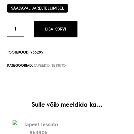
SAADAVAL JÄRELTELLIMISEL
LISA KORVI
TOOTEKOOD:
956285
KATEGOORIAD:
TAPEEDID
,
TESSUTO
Sulle võib meeldida ka…