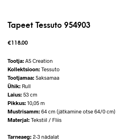
Tapeet Tessuto 954903
€
118.00
Tootja:
AS Creation
Kollektsioon:
Tessuto
Tootjamaa:
Saksamaa
Ühik:
Rull
Laius:
53 cm
Pikkus:
10,05 m
Mustrisamm:
64 cm (jätkamine otse 64/0 cm)
Materjal:
Tekstiil / Fliis
Tarneaeg:
2-3 nädalat