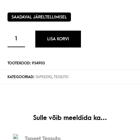
SAADAVAL JÄRELTELLIMISEL
LISA KORVI
TOOTEKOOD:
954903
KATEGOORIAD:
TAPEEDID
,
TESSUTO
Sulle võib meeldida ka…