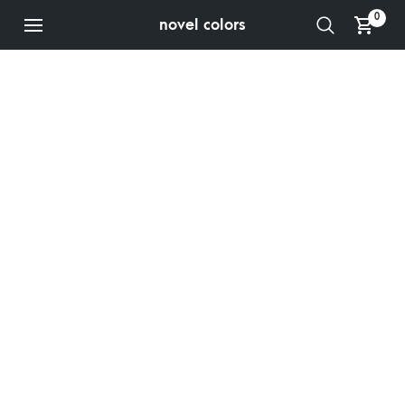
0
novel colors