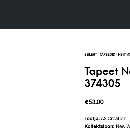
Tapeet N
374305
€
53.00
Tootja:
AS Creation
Kollektsioon:
New Wa