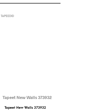
,
TAPEEDID
Tapeet New Walls 373932