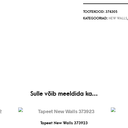
TOOTEKOOD:
374305
KATEGOORIAD:
NEW WALLS
Sulle võib meeldida ka…
Tapeet New Walls 373923