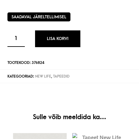
SAADAVAL JÄRELTELLIMISEL
LISA KORVI
TOOTEKOOD:
376824
KATEGOORIAD:
NEW LIFE
,
TAPEEDID
Sulle võib meeldida ka…