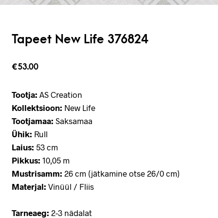
Tapeet New Life 376824
€
53.00
Tootja:
AS Creation
Kollektsioon:
New Life
Tootjamaa:
Saksamaa
Ühik:
Rull
Laius:
53 cm
Pikkus:
10,05 m
Mustrisamm:
26 cm (jätkamine otse 26/0 cm)
Materjal:
Vinüül / Fliis
Tarneaeg:
2-3 nädalat