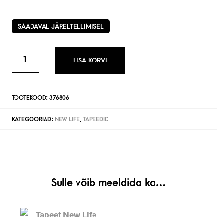
SAADAVAL JÄRELTELLIMISEL
LISA KORVI
TOOTEKOOD:
376806
KATEGOORIAD:
NEW LIFE
,
TAPEEDID
Sulle võib meeldida ka…