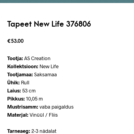
Tapeet New Life 376806
€
53.00
Tootja:
AS Creation
Kollektsioon:
New Life
Tootjamaa:
Saksamaa
Ühik:
Rull
Laius:
53 cm
Pikkus:
10,05 m
Mustrisamm:
vaba paigaldus
Materjal:
Vinüül / Fliis
Tarneaeg:
2-3 nädalat