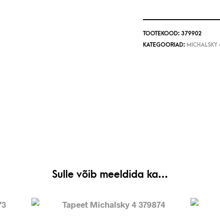
TOOTEKOOD:
379902
KATEGOORIAD:
MICHALSKY 
Sulle võib meeldida ka…