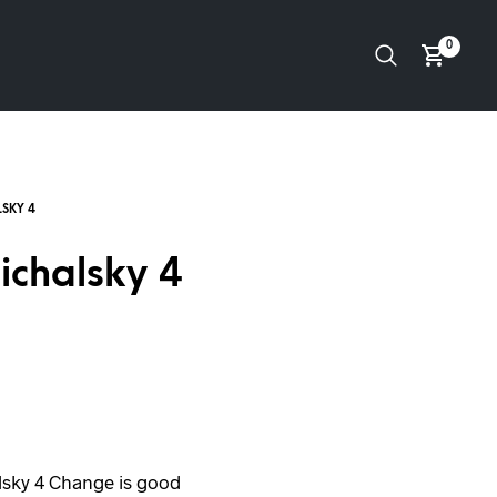
0
ichalsky 4
sky 4 Change is good