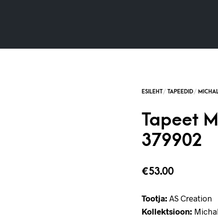
Tapeet M
379902
€
53.00
Tootja:
AS Creation
Kollektsioon:
Michal