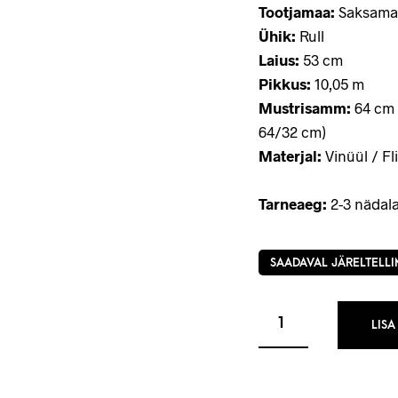
Tootjamaa:
Saksama
Ühik:
Rull
Laius:
53 cm
Pikkus:
10,05 m
Mustrisamm:
64 cm 
64/32 cm)
Materjal:
Vinüül / Fli
Tarneaeg:
2-3 nädala
SAADAVAL JÄRELTELLI
LISA