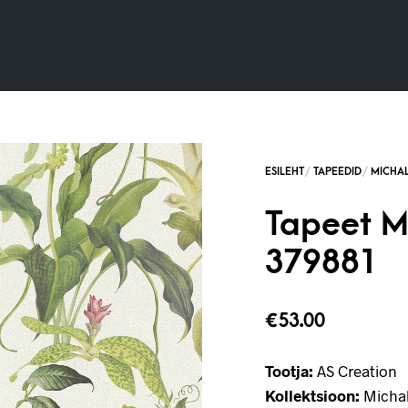
Tapeet M
379881
€
53.00
Tootja:
AS Creation
Kollektsioon:
Michal