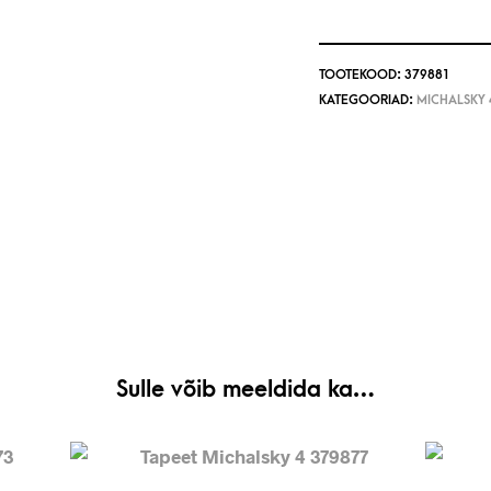
TOOTEKOOD:
379881
KATEGOORIAD:
MICHALSKY 
Sulle võib meeldida ka…