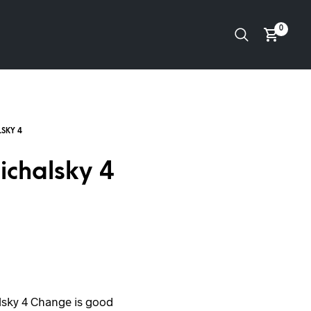
0
ichalsky 4
sky 4 Change is good