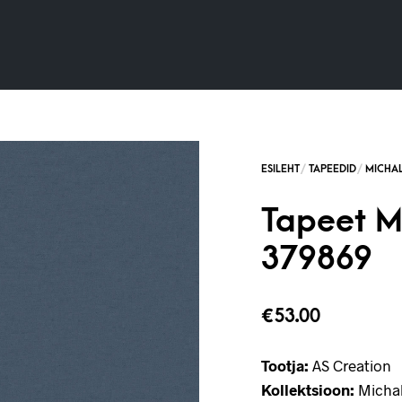
Tapeet M
379869
€
53.00
Tootja:
AS Creation
Kollektsioon:
Michal