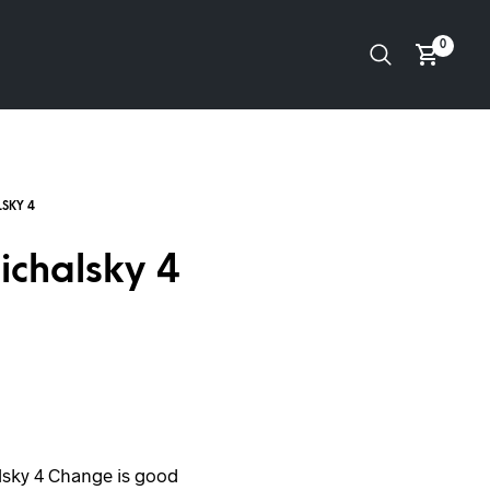
0
ichalsky 4
sky 4 Change is good