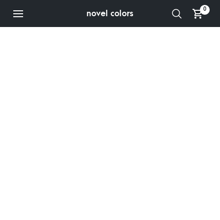
0
novel colors