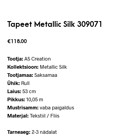
Tapeet Metallic Silk 309071
€
118.00
Tootja:
AS Creation
Kollektsioon:
Metallic Silk
Tootjamaa:
Saksamaa
Ühik:
Rull
Laius:
53 cm
Pikkus:
10,05 m
Mustrisamm:
vaba paigaldus
Materjal:
Tekstiil / Fliis
Tarneaeg:
2-3 nädalat