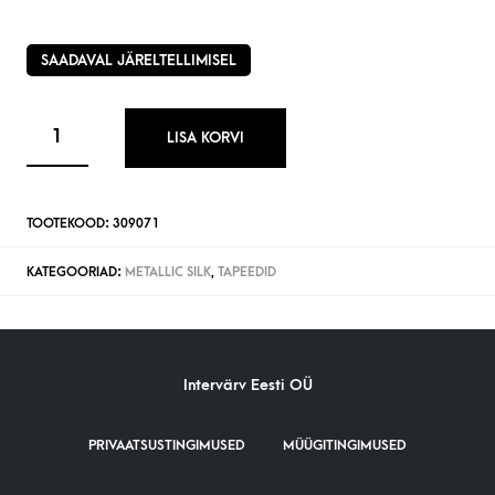
SAADAVAL JÄRELTELLIMISEL
LISA KORVI
TOOTEKOOD:
309071
KATEGOORIAD:
METALLIC SILK
,
TAPEEDID
Intervärv Eesti OÜ
PRIVAATSUSTINGIMUSED
MÜÜGITINGIMUSED