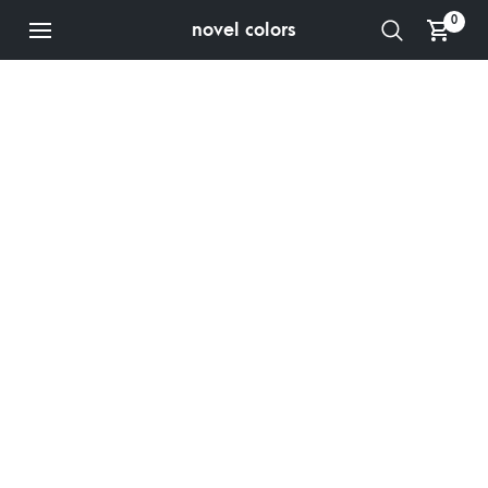
0
novel colors