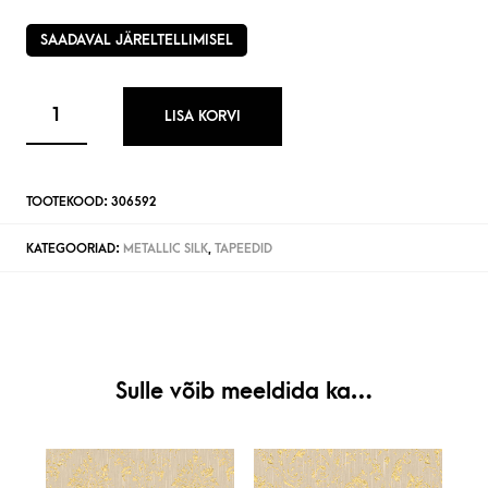
SAADAVAL JÄRELTELLIMISEL
LISA KORVI
TOOTEKOOD:
306592
KATEGOORIAD:
METALLIC SILK
,
TAPEEDID
Sulle võib meeldida ka…