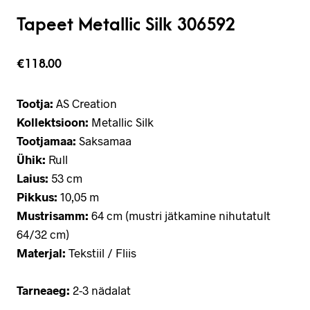
Tapeet Metallic Silk 306592
€
118.00
Tootja:
AS Creation
Kollektsioon:
Metallic Silk
Tootjamaa:
Saksamaa
Ühik:
Rull
Laius:
53 cm
Pikkus:
10,05 m
Mustrisamm:
64 cm (mustri jätkamine nihutatult
64/32 cm)
Materjal:
Tekstiil / Fliis
Tarneaeg:
2-3 nädalat