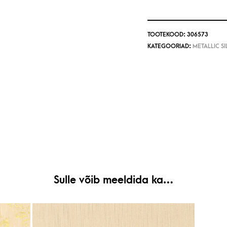
TOOTEKOOD:
306573
KATEGOORIAD:
METALLIC SI
Sulle võib meeldida ka…