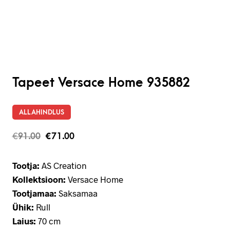
Tapeet Versace Home 935882
ALLAHINDLUS
€
91.00
€
71.00
Tootja:
AS Creation
Kollektsioon:
Versace Home
Tootjamaa:
Saksamaa
Ühik:
Rull
Laius:
70 cm