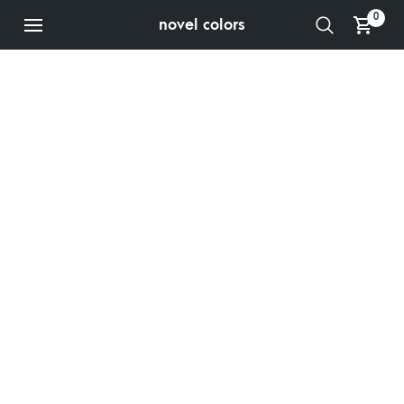
0
novel colors