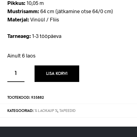
Pikkus:
10,05 m
Mustrisamm:
64 cm (jätkamine otse 64/0 cm)
Materjal:
Vinüül / Fliis
Tarneaeg:
1-3 tööpäeva
Ainult 6 laos
LISA KORVI
TOOTEKOOD:
935882
KATEGOORIAD:
% LAOKAUP %
,
TAPEEDID