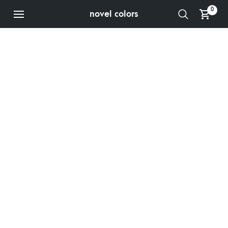
0
novel colors