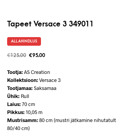
Tapeet Versace 3 349011
ALLAHINDLUS
€
125.00
€
95.00
Tootja:
AS Creation
Kollektsioon:
Versace 3
Tootjamaa:
Saksamaa
Ühik:
Rull
Laius:
70 cm
Pikkus:
10,05 m
Mustrisamm:
80 cm (mustri jätkamine nihutatult
80/40 cm)