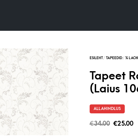
Tapeet R
(Laius 10
ALLAHINDLUS
€
34.00
€
25.00