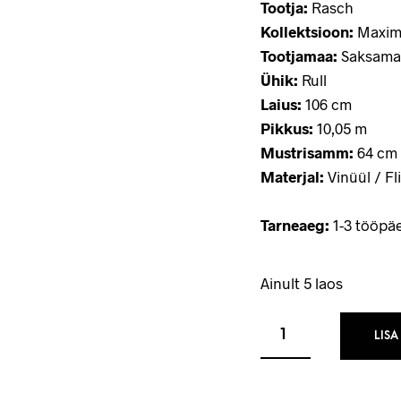
Tootja:
Rasch
Kollektsioon:
Maxim
Tootjamaa:
Saksama
Ühik:
Rull
Laius:
106 cm
Pikkus:
10,05 m
Mustrisamm:
64 cm 
Materjal:
Vinüül / Fli
Tarneaeg:
1-3 tööpä
Ainult 5 laos
LISA