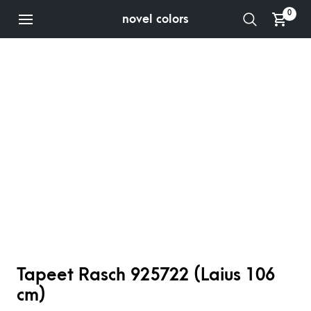
0
novel colors
Tapeet Rasch 925722 (Laius 106
cm)