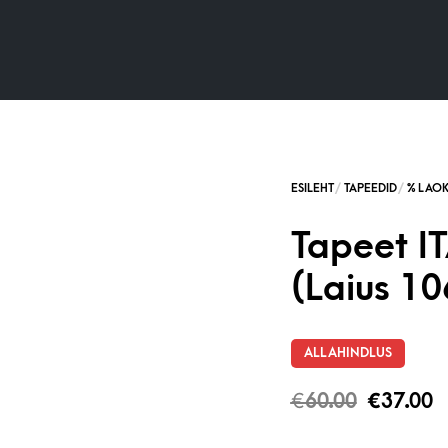
Tapeet I
(Laius 10
ALLAHINDLUS
€
60.00
€
37.00