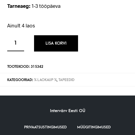
Tarneaeg:
1-3 tööpäeva
Ainult 4 laos
LISA KORVI
TOOTEKOOD:
315342
KATEGOORIAD:
% LAOKAUP %
,
TAPEEDID
Intervärv Eesti OÜ
PRIVAATSUSTINGIMUSED
MÜÜGITINGIMUSED