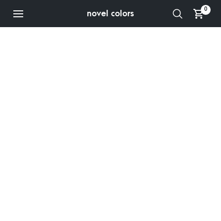
0
novel colors