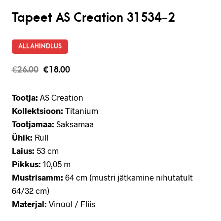
Tapeet AS Creation 31534-2
ALLAHINDLUS
€
26.00
€
18.00
Tootja:
AS Creation
Kollektsioon:
Titanium
Tootjamaa:
Saksamaa
Ühik:
Rull
Laius:
53 cm
Pikkus:
10,05 m
Mustrisamm:
64 cm (mustri jätkamine nihutatult
64/32 cm)
Materjal:
Vinüül / Fliis