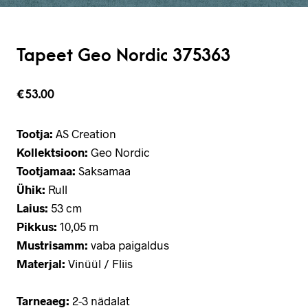
Tapeet Geo Nordic 375363
€
53.00
Tootja:
AS Creation
Kollektsioon:
Geo Nordic
Tootjamaa:
Saksamaa
Ühik:
Rull
Laius:
53 cm
Pikkus:
10,05 m
Mustrisamm:
vaba paigaldus
Materjal:
Vinüül / Fliis
Tarneaeg:
2-3 nädalat