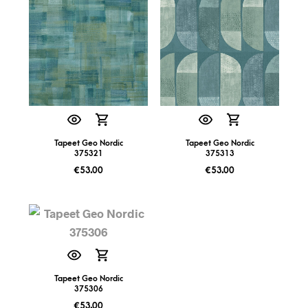
Tapeet Geo Nordic
Tapeet Geo Nordic
375321
375313
€
53.00
€
53.00
Tapeet Geo Nordic
375306
€
53.00