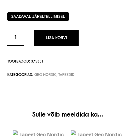
SAADAVAL JÄRELTELLIMISEL
LISA KORVI
TOOTEKOOD:
375331
KATEGOORIAD:
GEO NORDIC
,
TAPEEDID
Sulle võib meeldida ka…