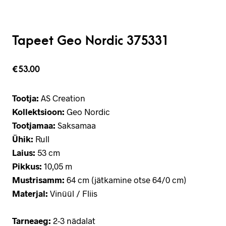
Tapeet Geo Nordic 375331
€
53.00
Tootja:
AS Creation
Kollektsioon:
Geo Nordic
Tootjamaa:
Saksamaa
Ühik:
Rull
Laius:
53 cm
Pikkus:
10,05 m
Mustrisamm:
64 cm (jätkamine otse 64/0 cm)
Materjal:
Vinüül / Fliis
Tarneaeg:
2-3 nädalat