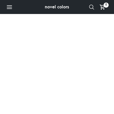
0
novel colors