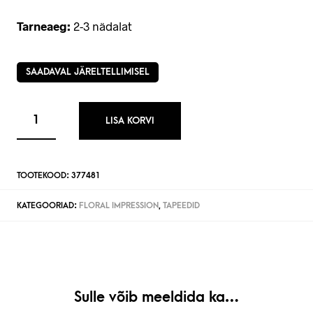
Tarneaeg:
2-3 nädalat
SAADAVAL JÄRELTELLIMISEL
LISA KORVI
TOOTEKOOD:
377481
KATEGOORIAD:
FLORAL IMPRESSION
,
TAPEEDID
Sulle võib meeldida ka…