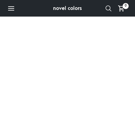
0
novel colors