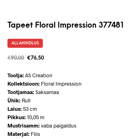
Tapeet Floral Impression 377481
ALLAHINDLUS
€
90.00
€
76.50
Tootja:
AS Creation
Kollektsioon:
Floral Impression
Tootjamaa:
Saksamaa
Ühik:
Rull
Laius:
53 cm
Pikkus:
10,05 m
Mustrisamm:
vaba paigaldus
Materjal:
Fliis