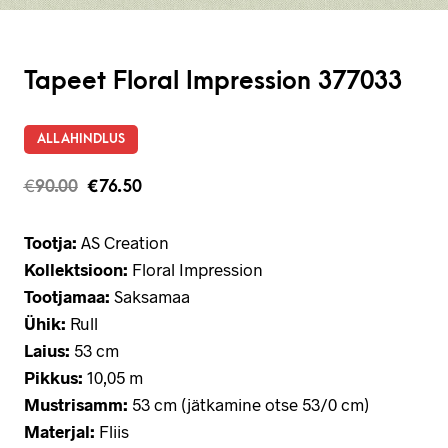
Tapeet Floral Impression 377033
ALLAHINDLUS
€
90.00
€
76.50
Tootja:
AS Creation
Kollektsioon:
Floral Impression
Tootjamaa:
Saksamaa
Ühik:
Rull
Laius:
53 cm
Pikkus:
10,05 m
Mustrisamm:
53 cm (jätkamine otse 53/0 cm)
Materjal:
Fliis