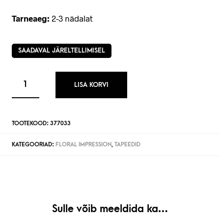
Tarneaeg:
2-3 nädalat
SAADAVAL JÄRELTELLIMISEL
LISA KORVI
TOOTEKOOD:
377033
KATEGOORIAD:
FLORAL IMPRESSION
,
TAPEEDID
Sulle võib meeldida ka…