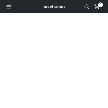
0
novel colors