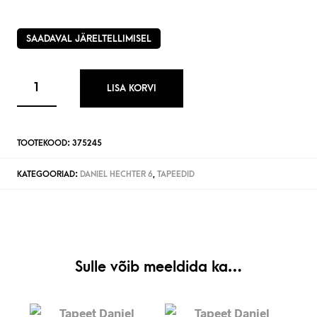
SAADAVAL JÄRELTELLIMISEL
LISA KORVI
TOOTEKOOD:
375245
KATEGOORIAD:
DANIEL HECHTER 6
,
TAPEEDID
Sulle võib meeldida ka…