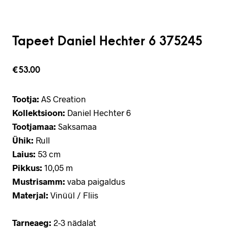
Tapeet Daniel Hechter 6 375245
€
53.00
Tootja:
AS Creation
Kollektsioon:
Daniel Hechter 6
Tootjamaa:
Saksamaa
Ühik:
Rull
Laius:
53 cm
Pikkus:
10,05 m
Mustrisamm:
vaba paigaldus
Materjal:
Vinüül / Fliis
Tarneaeg:
2-3 nädalat