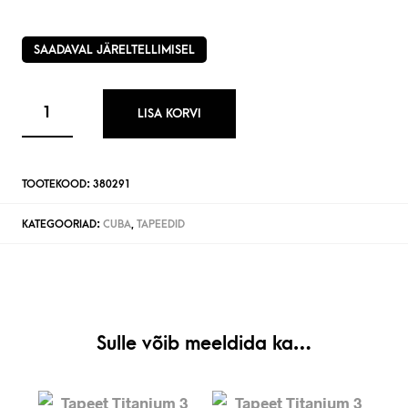
SAADAVAL JÄRELTELLIMISEL
LISA KORVI
TOOTEKOOD:
380291
KATEGOORIAD:
CUBA
,
TAPEEDID
Sulle võib meeldida ka…