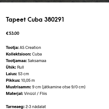
Tapeet Cuba 380291
€
53.00
Tootja:
AS Creation
Kollektsioon:
Cuba
Tootjamaa:
Saksamaa
Ühik:
Rull
Laius:
53 cm
Pikkus:
10,05 m
Mustrisamm:
9 cm (jätkamine otse 9/0 cm)
Materjal:
Vinüül / Fliis
Tarneaeg:
2-3 nädalat