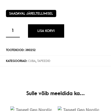
SAADAVAL JÄRELTELLIMISEL
LISA KORVI
TOOTEKOOD:
380252
KATEGOORIAD:
CUBA
,
TAPEEDID
Sulle võib meeldida ka…