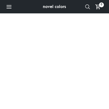
0
novel colors