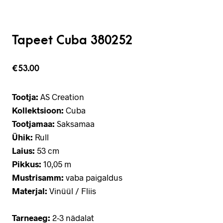
Tapeet Cuba 380252
€
53.00
Tootja:
AS Creation
Kollektsioon:
Cuba
Tootjamaa:
Saksamaa
Ühik:
Rull
Laius:
53 cm
Pikkus:
10,05 m
Mustrisamm:
vaba paigaldus
Materjal:
Vinüül / Fliis
Tarneaeg:
2-3 nädalat