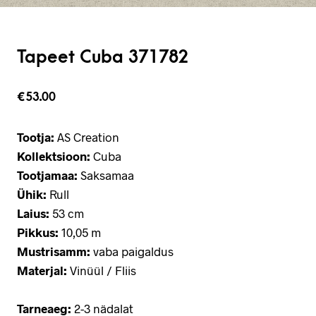
Tapeet Cuba 371782
€
53.00
Tootja:
AS Creation
Kollektsioon:
Cuba
Tootjamaa:
Saksamaa
Ühik:
Rull
Laius:
53 cm
Pikkus:
10,05 m
Mustrisamm:
vaba paigaldus
Materjal:
Vinüül / Fliis
Tarneaeg:
2-3 nädalat