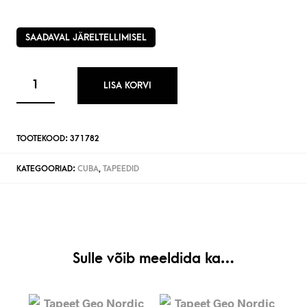
SAADAVAL JÄRELTELLIMISEL
LISA KORVI
TOOTEKOOD:
371782
KATEGOORIAD:
CUBA
,
TAPEEDID
Sulle võib meeldida ka…