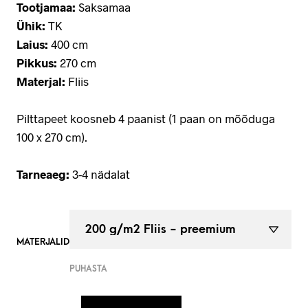
Tootjamaa:
Saksamaa
Ühik:
TK
Laius:
400 cm
Pikkus:
270 cm
Materjal:
Fliis
Pilttapeet koosneb 4 paanist (1 paan on mõõduga
100 x 270 cm).
Tarneaeg:
3-4 nädalat
MATERJALID
PUHASTA