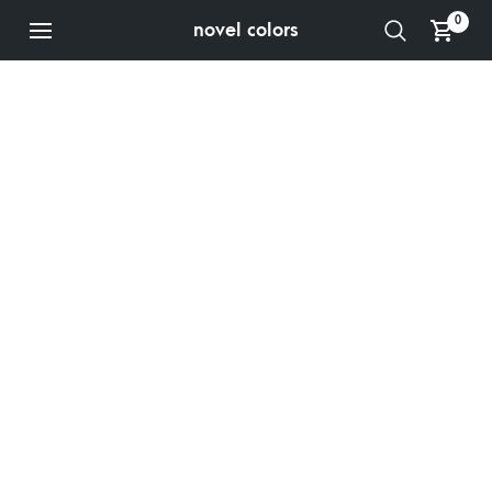
0
novel colors