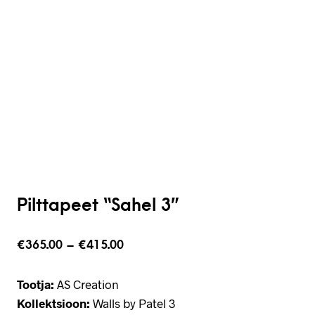
Pilttapeet “Sahel 3”
€
365.00
–
€
415.00
Tootja:
AS Creation
Kollektsioon:
Walls by Patel 3