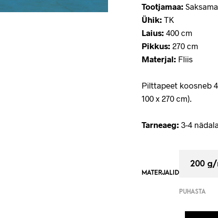
Tootjamaa:
Saksama
Ühik:
TK
Laius:
400 cm
Pikkus:
270 cm
Materjal:
Fliis
Pilttapeet koosneb 
100 x 270 cm).
Tarneaeg:
3-4 nädala
MATERJALID
PUHASTA