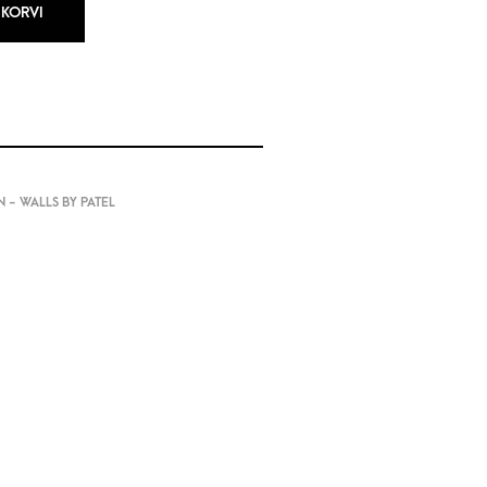
 KORVI
 - WALLS BY PATEL