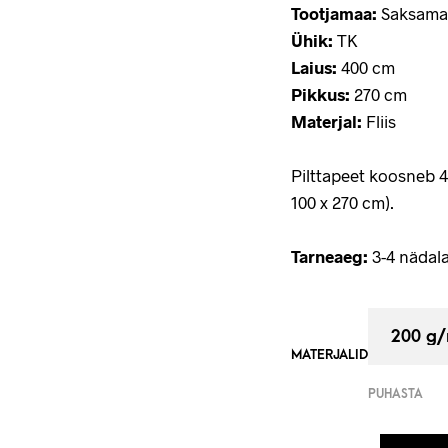
Tootjamaa:
Saksama
Ühik:
TK
Laius:
400 cm
Pikkus:
270 cm
Materjal:
Fliis
Pilttapeet koosneb 
100 x 270 cm).
Tarneaeg:
3-4 nädala
MATERJALID
PUHASTA