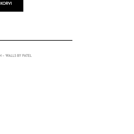
 KORVI
 - WALLS BY PATEL